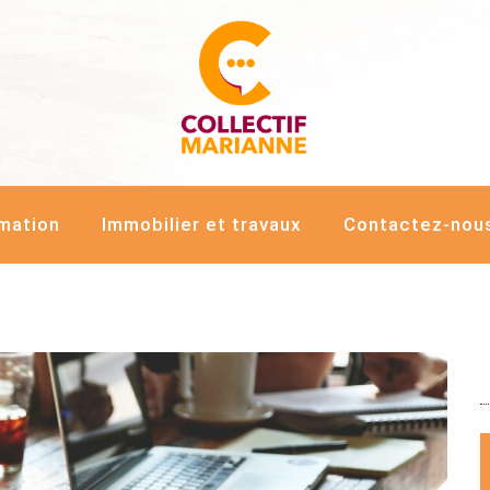
LECTIF MARIANNE
rmation
Immobilier et travaux
Contactez-nou