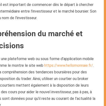
, il est important de commencer dès le départ à chercher
intermédiaire entre l’investisseur et le marché boursier. Son
 nom de l’investisseur.
préhension du marché et
cisions
eur, une plateforme web ou sous forme d’application mobile
omme le montre le site web
https://www.hellomonnaie.fr/
.
 la compréhension des tendances boursières pour des
osition du trader. Ainsi, utiliser un courtier ou broker
 courtiers mettent également à la disposition de leurs
 des cours pour aider le nouvel investisseur, pas à pas, à
sont données pour qu’il reste au courant de l’actualité la
t.