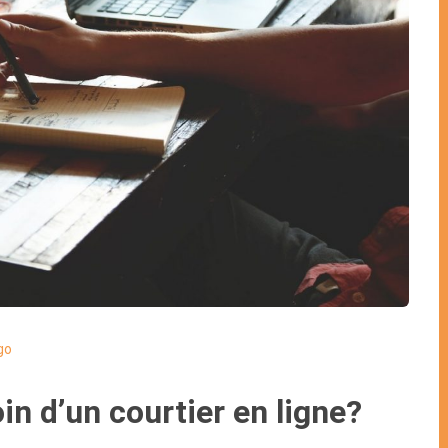
go
n d’un courtier en ligne?