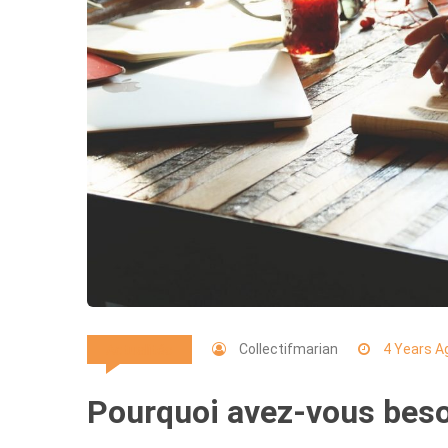
Collectifmarian
4 Years A
Actualités
Pourquoi avez-vous besoi