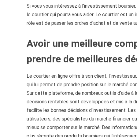
Si vous vous intéressez à l’investissement boursier
le courtier qui pourra vous aider. Le courtier est un 
rôle est de passer les ordres d’achat et de vente au
Avoir une meilleure com
prendre de meilleures dé
Le courtier en ligne offre à son client, l’investiss
qui lui permet de prendre position sur le marché c
Sur cette plateforme, de nombreux outils d’aide à
décisions rentables sont développées et mis à la disp
facilite les bonnes décisions d’investissement. Les
utilisateurs, des spécialistes du marché financier ou
mieux se comporter sur le marché. Des informations 
plus récente des produits boursiers qui l’intéressen