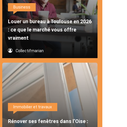
Business
Louer un bureau à Toulouse en 2026
: ce que le marché vous offre
vraiment
Collectifmarian
Immobilier et travaux
Rénover ses fenêtres dans l’Oise :