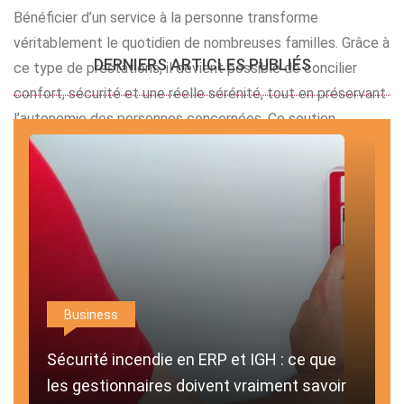
pagination
Bénéficier d’un service à la personne transforme
véritablement le quotidien de nombreuses familles. Grâce à
DERNIERS ARTICLES PUBLIÉS
ce type de prestations, il devient possible de concilier
confort, sécurité et une réelle sérénité, tout en préservant
l’autonomie des personnes concernées. Ce soutien
personnalisé s’adresse autant aux aînés qu’aux personnes
en situation de handicap ou à celles qui souhaitent […]
Business
Sécurité incendie en ERP et IGH : ce que
les gestionnaires doivent vraiment savoir