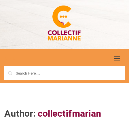
Skip
to
content
COLLECTIF MARIANNE
MENU
Author:
collectifmarian