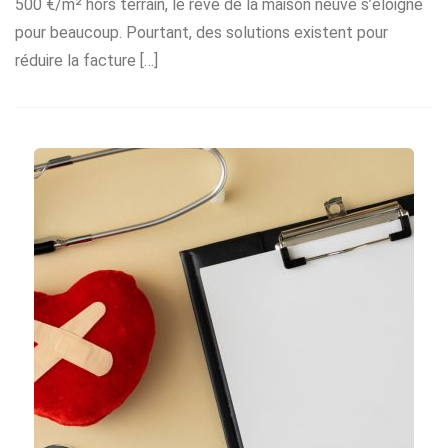
500 €/m² hors terrain, le rêve de la maison neuve s’éloigne
pour beaucoup. Pourtant, des solutions existent pour
réduire la facture […]