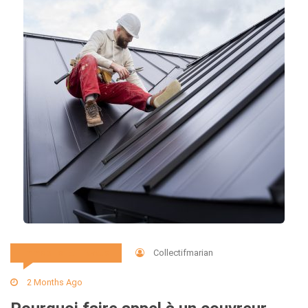
Collectifmarian
Immobilier Et Travaux
2 Months Ago