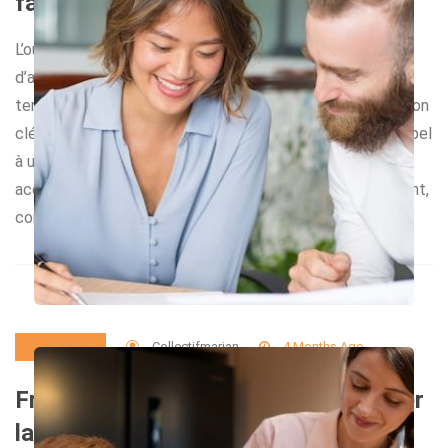
fabricant peut vous accompagner ?
L’ouverture d’un food truck séduit de plus en plus
d’amateurs de restauration ambulante. Face à cette
tendance, nombreux sont ceux qui choisissent une solution
clé en main pour lancer rapidement leur activité. Faire appel
à un fabricant de food trucks permet de bénéficier d’un
accompagnement global et structuré. Mais concrètement,
comment cet accompagnement se déroule-t-il […]
Collectifmarian
4 Months Ago
Business
Franchise rentable : comment trouver
la bonne opportunité ?