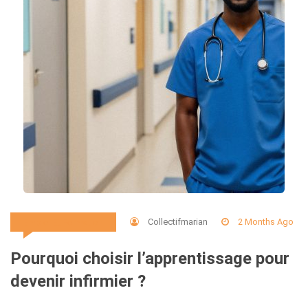
Collectifmarian
2 Months Ago
Emploi Et Formation
Pourquoi choisir l’apprentissage pour
devenir infirmier ?