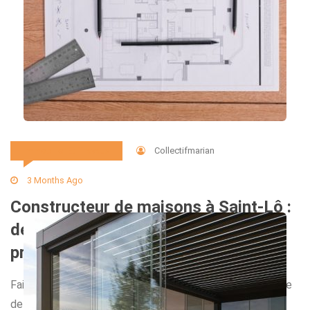
Collectifmarian
Immobilier Et Travaux
3 Months Ago
Constructeur de maisons à Saint-Lô :
des solutions sur mesure pour votre
projet immobilier
Faire appel à un constructeur de maisons à Saint-Lô ouvre
de nombreuses possibilités pour créer une maison neuve