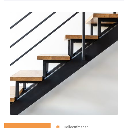
Collectifmarian
Immobilier Et Travaux