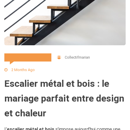
Collectifmarian
Immobilier Et Travaux
2 Months Ago
Escalier métal et bois : le
mariage parfait entre design
et chaleur
L’
escalier métal et bois
s’impose aujourd’hui comme une