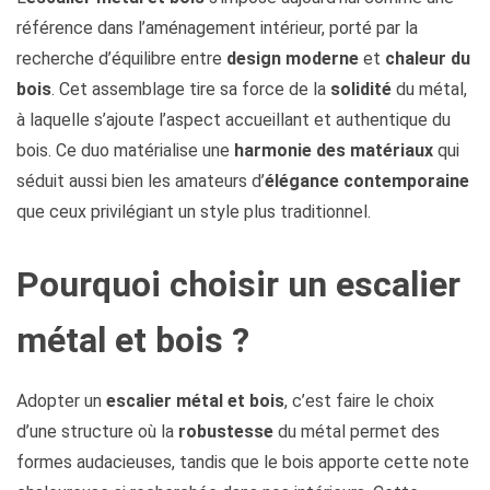
référence dans l’aménagement intérieur, porté par la
recherche d’équilibre entre
design moderne
et
chaleur du
bois
. Cet assemblage tire sa force de la
solidité
du métal,
à laquelle s’ajoute l’aspect accueillant et authentique du
bois. Ce duo matérialise une
harmonie des matériaux
qui
séduit aussi bien les amateurs d’
élégance contemporaine
que ceux privilégiant un style plus traditionnel.
Pourquoi choisir un escalier
métal et bois ?
Adopter un
escalier métal et bois
, c’est faire le choix
d’une structure où la
robustesse
du métal permet des
formes audacieuses, tandis que le bois apporte cette note