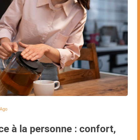
 Ago
e à la personne : confort,