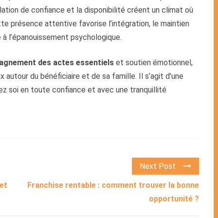
elation de confiance et la disponibilité créent un climat où
te présence attentive favorise l’intégration, le maintien
e à l’épanouissement psychologique.
gnement des actes essentiels
et soutien émotionnel,
 autour du bénéficiaire et de sa famille. Il s’agit d’une
z soi en toute confiance et avec une tranquillité
Next Post
et
Franchise rentable : comment trouver la bonne
opportunité ?