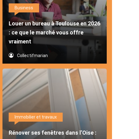
Business
Louer un bureau à Toulouse en 2026
: ce que le marché vous offre
vraiment
Collectifmarian
Immobilier et travaux
Rénover ses fenêtres dans l’Oise :