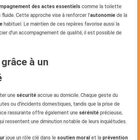
mpagnement des actes essentiels
comme la toilette
s fluide. Cette approche vise à renforcer l’
autonomie
de la
ie
habituel. Le maintien de ces repères favorise aussi la
ficier d’un accompagnement de qualité, il est possible de
é grâce à un
é
ter une
sécurité
accrue au domicile. Chaque geste du
hutes ou d’incidents domestiques, tandis que la prise de
nce rassurante offre également une
sérénité
précieuse,
ui ressentent une diminution notable de leurs inquiétudes.
ur
joue un rôle clé dans le
soutien moral
et la
prévention