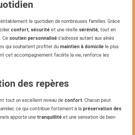
uotidien
éritablement le quotidien de nombreuses familles. Grâce
cilier
confort
,
sécurité
et une réelle
sérénité
, tout en
. Ce
soutien personnalisé
s’adresse autant aux aînés
es qui souhaitent profiter du
maintien à domicile
le plus
 cet accompagnement facilite la vie, renforce les
tion des repères
nt tout un excellent niveau de
confort
. Chacun peut
milier, ce qui contribue fortement à la
préservation des
nnels apporte une
tranquillité
et une sensation de bien-