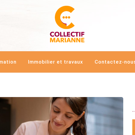
LECTIF MARIANNE
rmation
Immobilier et travaux
Contactez-nou