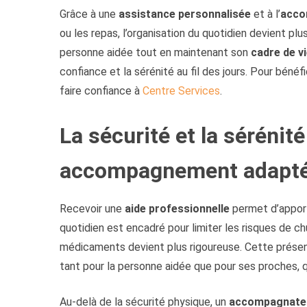
Grâce à une
assistance personnalisée
et à l’
acco
ou les repas, l’organisation du quotidien devient plu
personne aidée tout en maintenant son
cadre de v
confiance et la sérénité au fil des jours. Pour béné
faire confiance à
Centre Services
.
La sécurité et la sérénit
accompagnement adapt
Recevoir une
aide professionnelle
permet d’appor
quotidien est encadré pour limiter les risques de c
médicaments devient plus rigoureuse. Cette prése
tant pour la personne aidée que pour ses proches, q
Au-delà de la sécurité physique, un
accompagnate