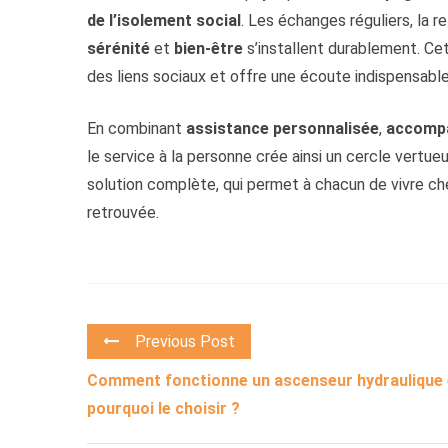
de l’isolement social
. Les échanges réguliers, la r
sérénité
et
bien-être
s’installent durablement. Cet
des liens sociaux et offre une écoute indispensabl
En combinant
assistance personnalisée
,
accompa
le service à la personne crée ainsi un cercle vertueux
solution complète, qui permet à chacun de vivre che
retrouvée.
Previous Post
Comment fonctionne un ascenseur hydraulique 
pourquoi le choisir ?