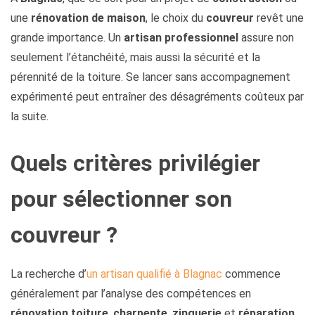
une
rénovation de maison
, le choix du
couvreur
revêt une
grande importance. Un
artisan professionnel
assure non
seulement l’étanchéité, mais aussi la sécurité et la
pérennité de la toiture. Se lancer sans accompagnement
expérimenté peut entraîner des désagréments coûteux par
la suite.
Quels critères privilégier
pour sélectionner son
couvreur ?
La recherche d’
un artisan qualifié à Blagnac
commence
généralement par l’analyse des compétences en
rénovation toiture
,
charpente
,
zinguerie
et
réparation