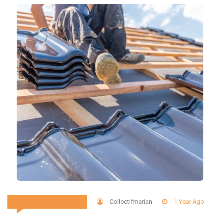
Collectifmarian
1 Year Ago
Immobilier Et Travaux