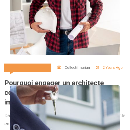
Collectifmarian
2 Years Ago
Immobilier Et Travaux
Pourquoi engager un architecte
constructeur pour un projet
immobilier ?
Dans le domaine de l’immobilier, la réalisation d’un projet clé
en main est souvent synonyme de tranquillité d’esprit et