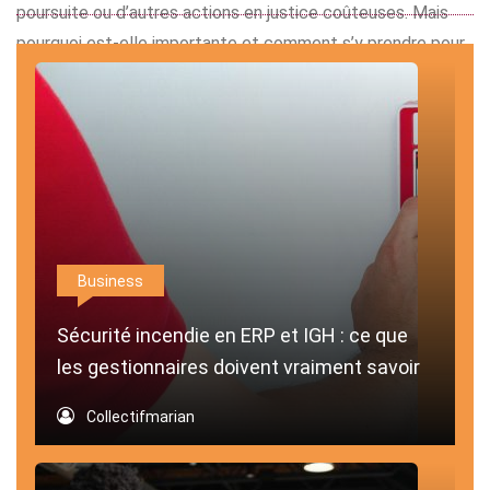
poursuite ou d’autres actions en justice coûteuses. Mais
pourquoi est-elle importante et comment s’y prendre pour
l’obtenir ? L’assurance RC Pro : ce que vous devez savoir
Qu’est-ce que l’assurance responsabilité civile […]
Business
Sécurité incendie en ERP et IGH : ce que
les gestionnaires doivent vraiment savoir
Collectifmarian