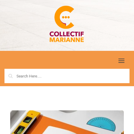
Skip
to
content
COLLECTIF MARIANNE
MENU